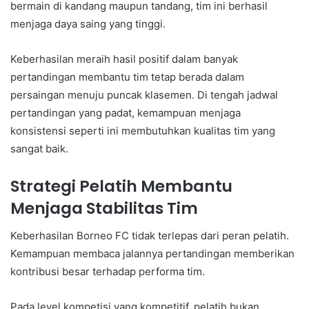
bermain di kandang maupun tandang, tim ini berhasil
menjaga daya saing yang tinggi.
Keberhasilan meraih hasil positif dalam banyak
pertandingan membantu tim tetap berada dalam
persaingan menuju puncak klasemen. Di tengah jadwal
pertandingan yang padat, kemampuan menjaga
konsistensi seperti ini membutuhkan kualitas tim yang
sangat baik.
Strategi Pelatih Membantu
Menjaga Stabilitas Tim
Keberhasilan Borneo FC tidak terlepas dari peran pelatih.
Kemampuan membaca jalannya pertandingan memberikan
kontribusi besar terhadap performa tim.
Pada level kompetisi yang kompetitif, pelatih bukan