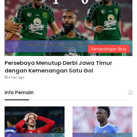
Pertandingan Bola
Persebaya Menutup Derbi Jawa Timur
dengan Kemenangan Satu Gol
4 hari ago
Info Pemain