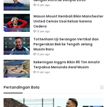
dengan Kontrak sampai 2030
13 jam ago
Mason Mount Kembali Bikin Manchester
United Cemas Usai Keluar karena
Cedera
13 jam ago
Tottenham Uji Serangan Vertikal dan
Pergerakan Bek ke Tengah Jelang
Musim Baru
13 jam ago
Kekeringan Inggris Bikin 85 Tim Amatir
Terpaksa Menunda Awal Musim
13 jam ago
Pertandingan Bola