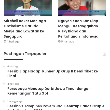
Mitchell Baker Menjaga
Nguyen Xuan Son Siap
Optimisme Garuda
Menguji Ketangguhan
Menjelang Lawatan ke
Rizky Ridho dan
Singapura
Pertahanan Indonesia
4 hari ago
5 hari ago
Postingan Terpopuler
6 hari ago
Persib Siap Hadapi Runner Up Grup B Demi Tiket ke
Final
4 hari ago
Persebaya Menutup Derbi Jawa Timur dengan
Kemenangan Satu Gol
1 minggu ago
Persib vs Tampines Rovers Jadi Penutup Panas Grup A