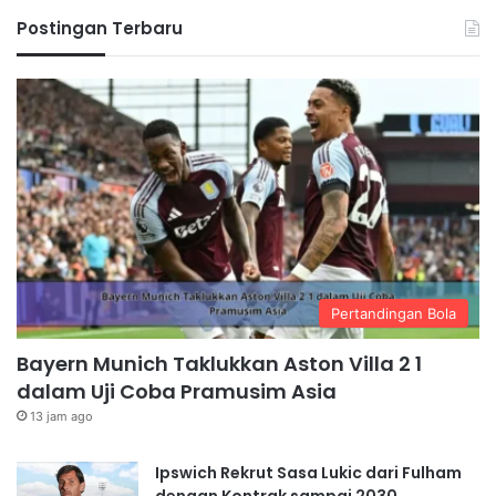
Postingan Terbaru
Pertandingan Bola
Bayern Munich Taklukkan Aston Villa 2 1
dalam Uji Coba Pramusim Asia
13 jam ago
Ipswich Rekrut Sasa Lukic dari Fulham