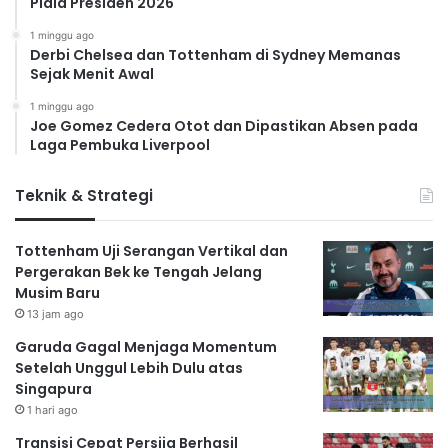
Piala Presiden 2026
1 minggu ago
Derbi Chelsea dan Tottenham di Sydney Memanas
Sejak Menit Awal
1 minggu ago
Joe Gomez Cedera Otot dan Dipastikan Absen pada
Laga Pembuka Liverpool
Teknik & Strategi
Tottenham Uji Serangan Vertikal dan
Pergerakan Bek ke Tengah Jelang
Musim Baru
13 jam ago
Garuda Gagal Menjaga Momentum
Setelah Unggul Lebih Dulu atas
Singapura
1 hari ago
Transisi Cepat Persija Berhasil