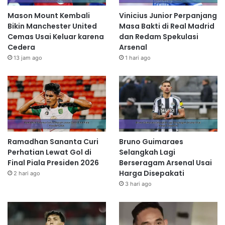
Mason Mount Kembali
Vinicius Junior Perpanjang
Bikin Manchester United
Masa Bakti di Real Madrid
Cemas Usai Keluar karena
dan Redam Spekulasi
Cedera
Arsenal
13 jam ago
1 hari ago
Ramadhan Sananta Curi
Bruno Guimaraes
Perhatian Lewat Gol di
Selangkah Lagi
Final Piala Presiden 2026
Berseragam Arsenal Usai
Harga Disepakati
2 hari ago
3 hari ago