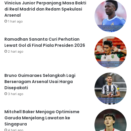
Vinicius Junior Perpanjang Masa Bakti
di Real Madrid dan Redam Spekulasi
Arsenal
1 hari ago
Ramadhan Sananta Curi Perhatian
Lewat Gol di Final Piala Presiden 2026
2 hari ago
Bruno Guimaraes Selangkah Lagi
Berseragam Arsenal Usai Harga
Disepakati
3 hari ago
Mitchell Baker Menjaga Optimisme
Garuda Menjelang Lawatan ke
Singapura
4 hari ago