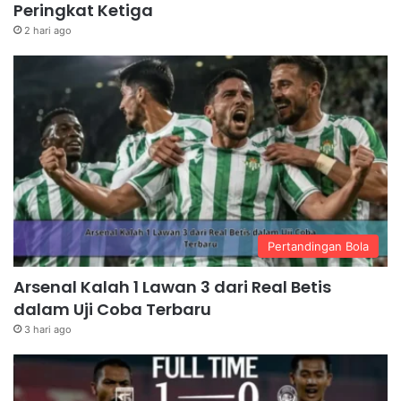
Peringkat Ketiga
2 hari ago
Pertandingan Bola
Arsenal Kalah 1 Lawan 3 dari Real Betis
dalam Uji Coba Terbaru
3 hari ago