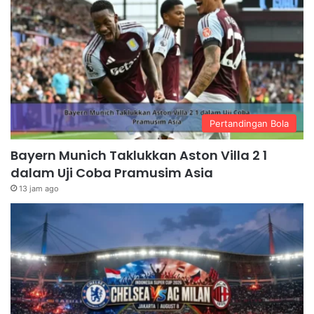
Pertandingan Bola
Bayern Munich Taklukkan Aston Villa 2 1
dalam Uji Coba Pramusim Asia
13 jam ago