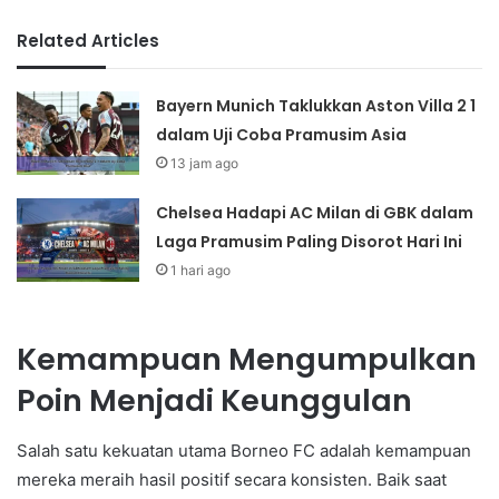
Related Articles
Bayern Munich Taklukkan Aston Villa 2 1
dalam Uji Coba Pramusim Asia
13 jam ago
Chelsea Hadapi AC Milan di GBK dalam
Laga Pramusim Paling Disorot Hari Ini
1 hari ago
Kemampuan Mengumpulkan
Poin Menjadi Keunggulan
Salah satu kekuatan utama Borneo FC adalah kemampuan
mereka meraih hasil positif secara konsisten. Baik saat