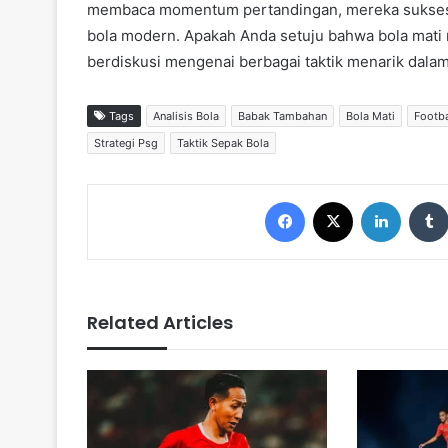
membaca momentum pertandingan, mereka sukses m
bola modern. Apakah Anda setuju bahwa bola mati 
berdiskusi mengenai berbagai taktik menarik dalam
Tags
Analisis Bola
Babak Tambahan
Bola Mati
Footb
Strategi Psg
Taktik Sepak Bola
Facebook
X
LinkedIn
Related Articles