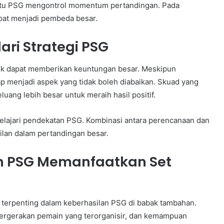
tu PSG mengontrol momentum pertandingan. Pada
apat menjadi pembeda besar.
ari Strategi PSG
ik dapat memberikan keuntungan besar. Meskipun
ap menjadi aspek yang tidak boleh diabaikan. Skuad yang
uang lebih besar untuk meraih hasil positif.
lajari pendekatan PSG. Kombinasi antara perencanaan dan
ilan dalam pertandingan besar.
an PSG Memanfaatkan Set
r terpenting dalam keberhasilan PSG di babak tambahan.
 pergerakan pemain yang terorganisir, dan kemampuan