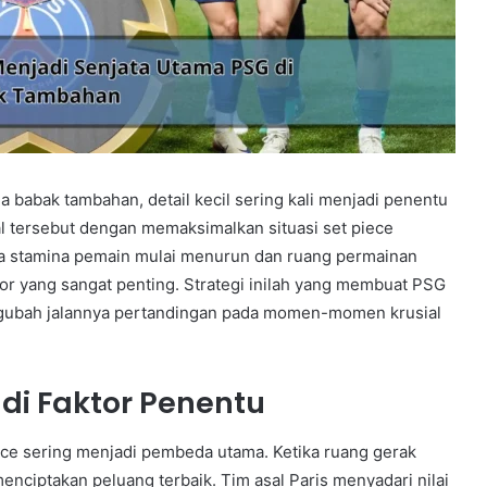
babak tambahan, detail kecil sering kali menjadi penentu
 tersebut dengan memaksimalkan situasi set piece
ka stamina pemain mulai menurun dan ruang permainan
ktor yang sangat penting. Strategi inilah yang membuat PSG
ubah jalannya pertandingan pada momen-momen krusial
di Faktor Penentu
piece sering menjadi pembeda utama. Ketika ruang gerak
menciptakan peluang terbaik. Tim asal Paris menyadari nilai