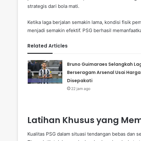
strategis dari bola mati.
Ketika laga berjalan semakin lama, kondisi fisik p
menjadi semakin efektif. PSG berhasil memanfaat
Related Articles
Bruno Guimaraes Selangkah Lag
Berseragam Arsenal Usai Harga
Disepakati
22 jam ago
Latihan Khusus yang Mem
Kualitas PSG dalam situasi tendangan bebas dan s