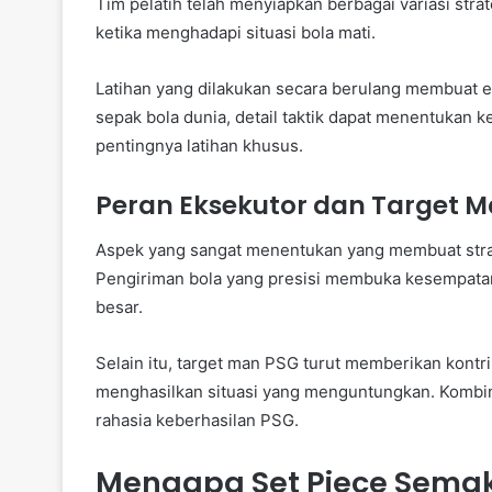
Tim pelatih telah menyiapkan berbagai variasi str
ketika menghadapi situasi bola mati.
Latihan yang dilakukan secara berulang membuat ekse
sepak bola dunia, detail taktik dapat menentukan 
pentingnya latihan khusus.
Peran Eksekutor dan Target M
Aspek yang sangat menentukan yang membuat strate
Pengiriman bola yang presisi membuka kesempatan
besar.
Selain itu, target man PSG turut memberikan kontr
menghasilkan situasi yang menguntungkan. Kombin
rahasia keberhasilan PSG.
Mengapa Set Piece Semak