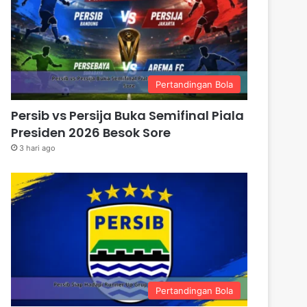
Pertandingan Bola
Persib vs Persija Buka Semifinal Piala
Presiden 2026 Besok Sore
3 hari ago
Pertandingan Bola