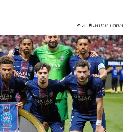
51
Less than a minute