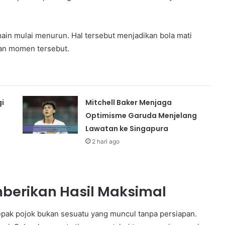
emain mulai menurun. Hal tersebut menjadikan bola mati
kan momen tersebut.
i
Mitchell Baker Menjaga
Optimisme Garuda Menjelang
Lawatan ke Singapura
2 hari ago
berikan Hasil Maksimal
epak pojok bukan sesuatu yang muncul tanpa persiapan.