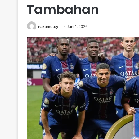
Tambahan
nakamotoy
Juni 1, 2026