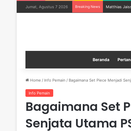
Jumat, Agustus 7 2026
Breaking News
Matthias Jais
Beranda
Pertan
Home
/
Info Pemain
/
Bagaimana Set Piece Menjadi Sen
Info Pemain
Bagaimana Set P
Senjata Utama P