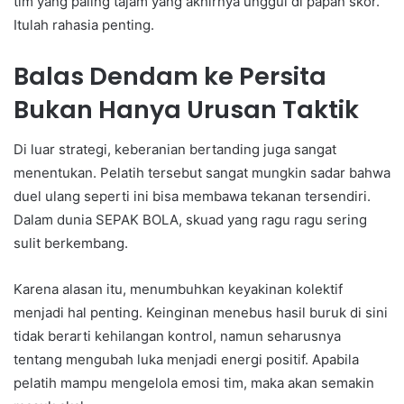
tim yang paling tajam yang akhirnya unggul di papan skor.
Itulah rahasia penting.
Balas Dendam ke Persita
Bukan Hanya Urusan Taktik
Di luar strategi, keberanian bertanding juga sangat
menentukan. Pelatih tersebut sangat mungkin sadar bahwa
duel ulang seperti ini bisa membawa tekanan tersendiri.
Dalam dunia SEPAK BOLA, skuad yang ragu ragu sering
sulit berkembang.
Karena alasan itu, menumbuhkan keyakinan kolektif
menjadi hal penting. Keinginan menebus hasil buruk di sini
tidak berarti kehilangan kontrol, namun seharusnya
tentang mengubah luka menjadi energi positif. Apabila
pelatih mampu mengelola emosi tim, maka akan semakin