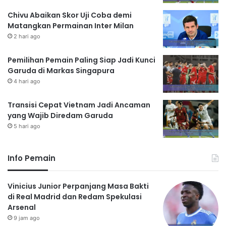
Chivu Abaikan Skor Uji Coba demi
Matangkan Permainan Inter Milan
2 hari ago
Pemilihan Pemain Paling Siap Jadi Kunci
Garuda di Markas Singapura
4 hari ago
Transisi Cepat Vietnam Jadi Ancaman
yang Wajib Diredam Garuda
5 hari ago
Info Pemain
Vinicius Junior Perpanjang Masa Bakti
di Real Madrid dan Redam Spekulasi
Arsenal
9 jam ago