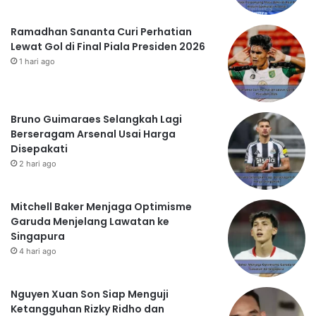
Ramadhan Sananta Curi Perhatian
Lewat Gol di Final Piala Presiden 2026
1 hari ago
Bruno Guimaraes Selangkah Lagi
Berseragam Arsenal Usai Harga
Disepakati
2 hari ago
Mitchell Baker Menjaga Optimisme
Garuda Menjelang Lawatan ke
Singapura
4 hari ago
Nguyen Xuan Son Siap Menguji
Ketangguhan Rizky Ridho dan