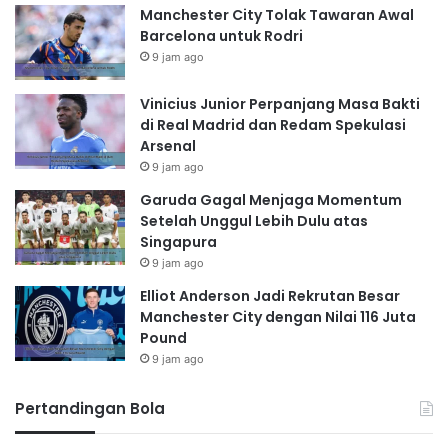
Manchester City Tolak Tawaran Awal
Barcelona untuk Rodri
9 jam ago
Vinicius Junior Perpanjang Masa Bakti
di Real Madrid dan Redam Spekulasi
Arsenal
9 jam ago
Garuda Gagal Menjaga Momentum
Setelah Unggul Lebih Dulu atas
Singapura
9 jam ago
Elliot Anderson Jadi Rekrutan Besar
Manchester City dengan Nilai 116 Juta
Pound
9 jam ago
Pertandingan Bola