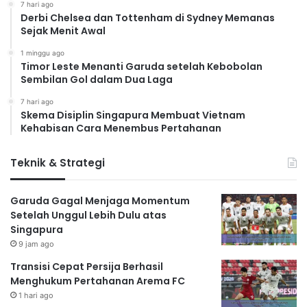
7 hari ago
Derbi Chelsea dan Tottenham di Sydney Memanas
Sejak Menit Awal
1 minggu ago
Timor Leste Menanti Garuda setelah Kebobolan
Sembilan Gol dalam Dua Laga
7 hari ago
Skema Disiplin Singapura Membuat Vietnam
Kehabisan Cara Menembus Pertahanan
Teknik & Strategi
Garuda Gagal Menjaga Momentum
Setelah Unggul Lebih Dulu atas
Singapura
9 jam ago
Transisi Cepat Persija Berhasil
Menghukum Pertahanan Arema FC
1 hari ago