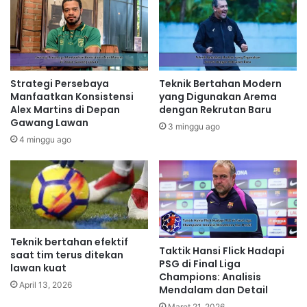
Strategi Persebaya
Teknik Bertahan Modern
Manfaatkan Konsistensi
yang Digunakan Arema
Alex Martins di Depan
dengan Rekrutan Baru
Gawang Lawan
3 minggu ago
4 minggu ago
Teknik bertahan efektif
Taktik Hansi Flick Hadapi
saat tim terus ditekan
PSG di Final Liga
lawan kuat
Champions: Analisis
April 13, 2026
Mendalam dan Detail
Maret 21, 2026