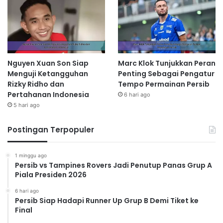
Nguyen Xuan Son Siap
Marc Klok Tunjukkan Peran
Menguji Ketangguhan
Penting Sebagai Pengatur
Rizky Ridho dan
Tempo Permainan Persib
Pertahanan Indonesia
6 hari ago
5 hari ago
Postingan Terpopuler
1 minggu ago
Persib vs Tampines Rovers Jadi Penutup Panas Grup A
Piala Presiden 2026
6 hari ago
Persib Siap Hadapi Runner Up Grup B Demi Tiket ke
Final