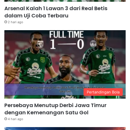
Arsenal Kalah 1 Lawan 3 dari Real Betis
dalam Uji Coba Terbaru
2 hari ago
Pertandingan Bola
Persebaya Menutup Derbi Jawa Timur
dengan Kemenangan Satu Gol
4 hari ago