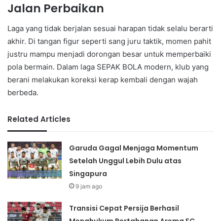
Jalan Perbaikan
Laga yang tidak berjalan sesuai harapan tidak selalu berarti
akhir. Di tangan figur seperti sang juru taktik, momen pahit
justru mampu menjadi dorongan besar untuk memperbaiki
pola bermain. Dalam laga SEPAK BOLA modern, klub yang
berani melakukan koreksi kerap kembali dengan wajah
berbeda.
Related Articles
Garuda Gagal Menjaga Momentum
Setelah Unggul Lebih Dulu atas
Singapura
9 jam ago
Transisi Cepat Persija Berhasil
Menghukum Pertahanan Arema FC