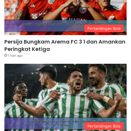
Pertandingan Bola
Persija Bungkam Arema FC 3 1 dan Amankan
Peringkat Ketiga
1 hari ago
Pertandingan Bola