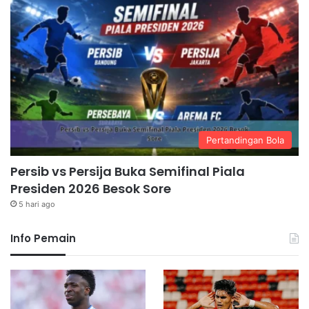
Pertandingan Bola
Persib vs Persija Buka Semifinal Piala
Presiden 2026 Besok Sore
5 hari ago
Info Pemain