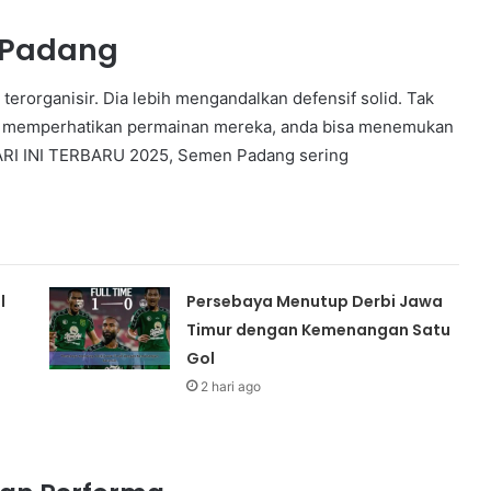
 Padang
erorganisir. Dia lebih mengandalkan defensif solid. Tak
anda memperhatikan permainan mereka, anda bisa menemukan
ARI INI TERBARU 2025, Semen Padang sering
l
Persebaya Menutup Derbi Jawa
Timur dengan Kemenangan Satu
Gol
2 hari ago