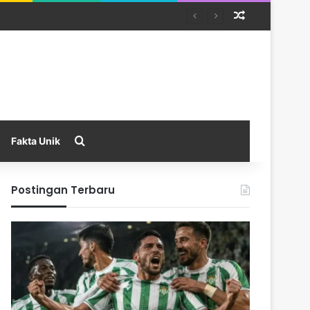
Random Arti
Search for
Fakta Unik
Postingan Terbaru