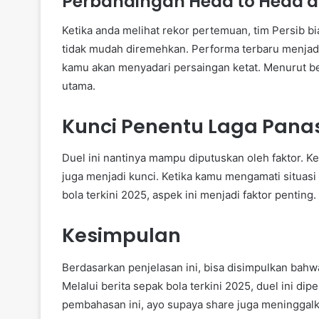
Perbandingan Head to Head 
Ketika anda melihat rekor pertemuan, tim Persib b
tidak mudah diremehkan. Performa terbaru menjadi 
kamu akan menyadari persaingan ketat. Menurut beri
utama.
Kunci Penentu Laga Pana
Duel ini nantinya mampu diputuskan oleh faktor. Kebu
juga menjadi kunci. Ketika kamu mengamati situasi
bola terkini 2025, aspek ini menjadi faktor penting.
Kesimpulan
Berdasarkan penjelasan ini, bisa disimpulkan bah
Melalui berita sepak bola terkini 2025, duel ini di
pembahasan ini, ayo supaya share juga meninggalk