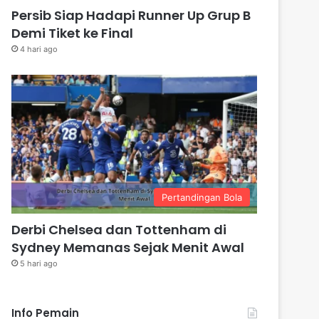
Persib Siap Hadapi Runner Up Grup B
Demi Tiket ke Final
4 hari ago
Pertandingan Bola
Derbi Chelsea dan Tottenham di
Sydney Memanas Sejak Menit Awal
5 hari ago
Info Pemain