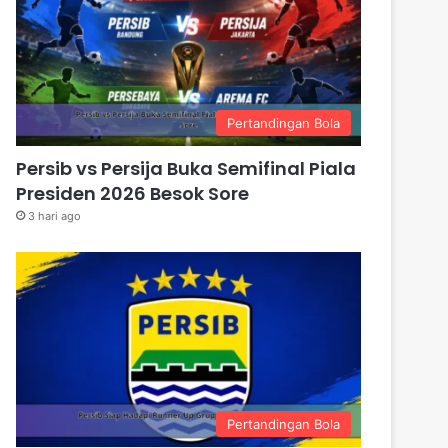
Pertandingan Bola
Persib vs Persija Buka Semifinal Piala
Presiden 2026 Besok Sore
3 hari ago
Pertandingan Bola