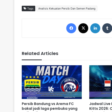
Tags
Analisis Kekuatan Persib Dan Semen Padang
Facebook
X
LinkedIn
Related Articles
Persib Bandung vs Arema FC
Jadwal Live 
bakal jadi laga pembuka yang
Kitts 2026: