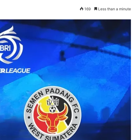
169
Less than a minute