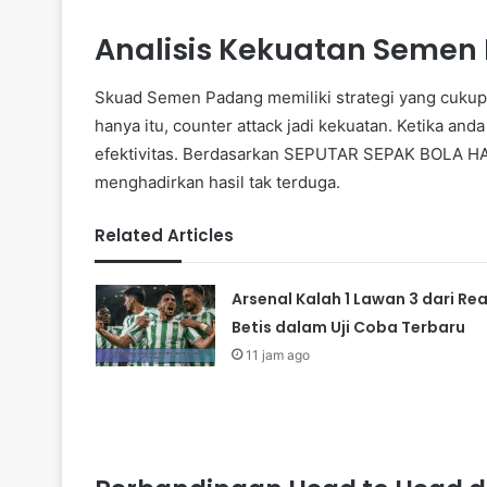
Analisis Kekuatan Semen
Skuad Semen Padang memiliki strategi yang cukup t
hanya itu, counter attack jadi kekuatan. Ketika 
efektivitas. Berdasarkan SEPUTAR SEPAK BOLA H
menghadirkan hasil tak terduga.
Related Articles
Arsenal Kalah 1 Lawan 3 dari Rea
Betis dalam Uji Coba Terbaru
11 jam ago