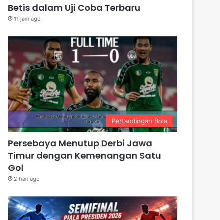
Betis dalam Uji Coba Terbaru
11 jam ago
Pertandingan Bola
Persebaya Menutup Derbi Jawa
Timur dengan Kemenangan Satu
Gol
2 hari ago