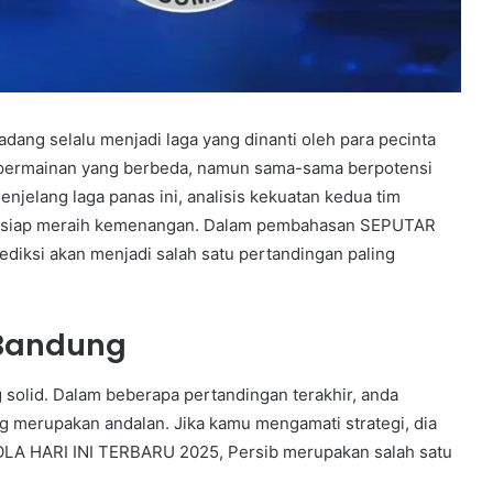
ang selalu menjadi laga yang dinanti oleh para pecinta
er permainan yang berbeda, namun sama-sama berpotensi
jelang laga panas ini, analisis kekuatan kedua tim
bih siap meraih kemenangan. Dalam pembahasan SEPUTAR
diksi akan menjadi salah satu pertandingan paling
 Bandung
 solid. Dalam beberapa pertandingan terakhir, anda
rang merupakan andalan. Jika kamu mengamati strategi, dia
LA HARI INI TERBARU 2025, Persib merupakan salah satu