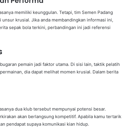
dan Performa
iasanya memiliki keunggulan. Tetapi, tim Semen Padang
unsur krusial. Jika anda membandingkan informasi ini,
ta sepak bola terkini, perbandingan ini jadi referensi
s
garan pemain jadi faktor utama. Di sisi lain, taktik pelatih
 permainan, dia dapat melihat momen krusial. Dalam berita
wasanya dua klub tersebut mempunyai potensi besar.
perkirakan akan berlangsung kompetitif. Apabila kamu tertarik
an pendapat supaya komunikasi kian hidup.