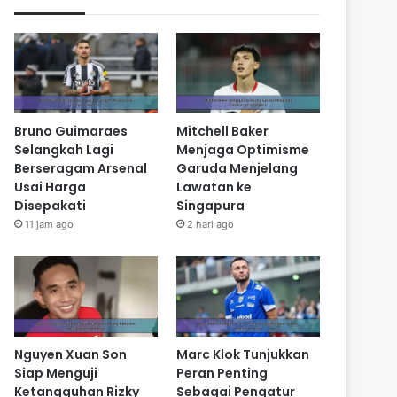
Bruno Guimaraes
Mitchell Baker
Selangkah Lagi
Menjaga Optimisme
Berseragam Arsenal
Garuda Menjelang
Usai Harga
Lawatan ke
Disepakati
Singapura
11 jam ago
2 hari ago
Nguyen Xuan Son
Marc Klok Tunjukkan
Siap Menguji
Peran Penting
Ketangguhan Rizky
Sebagai Pengatur