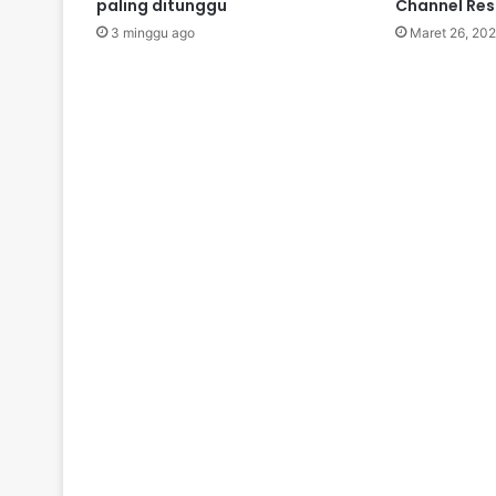
paling ditunggu
Channel Re
3 minggu ago
Maret 26, 20