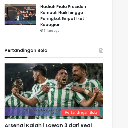
Hadiah Piala Presiden
Kembali Naik hingga
Peringkat Empat Ikut
Kebagian
11 jam ago
Pertandingan Bola
Pertandingan Bola
Arsenal Kalah 1 Lawan 3 dari Real