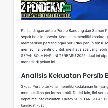
Pertandingan antara Persib Bandung dan Semen Pad
sepak bola Indonesia. Kedua tim memiliki karakt
memberikan pertandingan seru dan penuh tensi. Men
menjadi hal penting untuk melihat siapa yang le
SEPAK BOLA HARI INI TERBARU 2025, duel ini dipre
menarik di pekan ini.
Analisis Kekuatan Persib
Skuad Persib terkenal memiliki kedalaman tim yang
membuktikan performa stabil. Di sisi lain, lini se
dapat melihat kekuatan. Dalam SEPUTAR SEPAK BO
kandidat kuat.