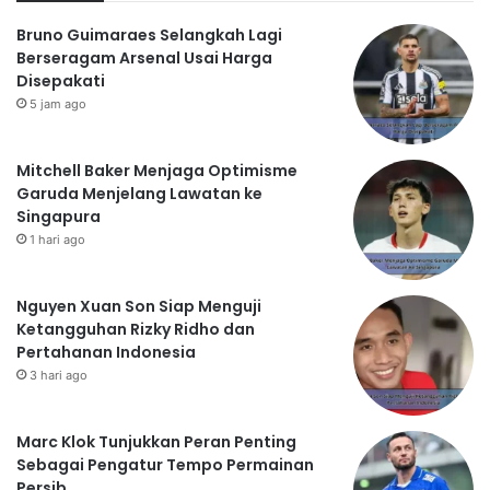
Bruno Guimaraes Selangkah Lagi
Berseragam Arsenal Usai Harga
Disepakati
5 jam ago
Mitchell Baker Menjaga Optimisme
Garuda Menjelang Lawatan ke
Singapura
1 hari ago
Nguyen Xuan Son Siap Menguji
Ketangguhan Rizky Ridho dan
Pertahanan Indonesia
3 hari ago
Marc Klok Tunjukkan Peran Penting
Sebagai Pengatur Tempo Permainan
Persib