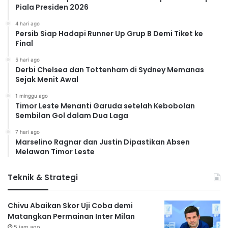
Piala Presiden 2026
4 hari ago
Persib Siap Hadapi Runner Up Grup B Demi Tiket ke
Final
5 hari ago
Derbi Chelsea dan Tottenham di Sydney Memanas
Sejak Menit Awal
1 minggu ago
Timor Leste Menanti Garuda setelah Kebobolan
Sembilan Gol dalam Dua Laga
7 hari ago
Marselino Ragnar dan Justin Dipastikan Absen
Melawan Timor Leste
Teknik & Strategi
Chivu Abaikan Skor Uji Coba demi
Matangkan Permainan Inter Milan
5 jam ago