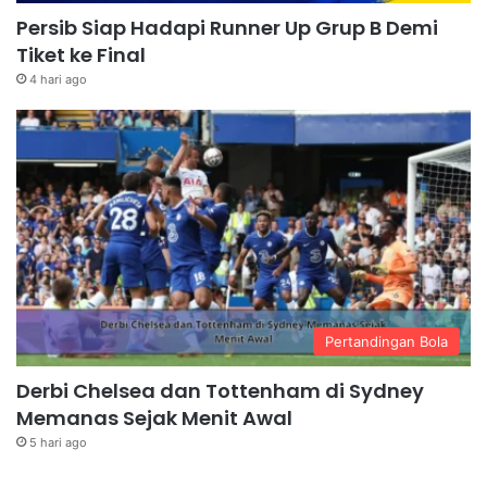
Persib Siap Hadapi Runner Up Grup B Demi
Tiket ke Final
4 hari ago
Pertandingan Bola
Derbi Chelsea dan Tottenham di Sydney
Memanas Sejak Menit Awal
5 hari ago