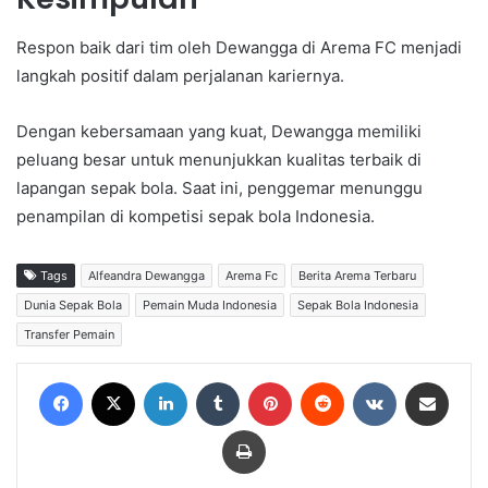
Respon baik dari tim oleh Dewangga di Arema FC menjadi
langkah positif dalam perjalanan kariernya.
Dengan kebersamaan yang kuat, Dewangga memiliki
peluang besar untuk menunjukkan kualitas terbaik di
lapangan sepak bola. Saat ini, penggemar menunggu
penampilan di kompetisi sepak bola Indonesia.
Tags
Alfeandra Dewangga
Arema Fc
Berita Arema Terbaru
Dunia Sepak Bola
Pemain Muda Indonesia
Sepak Bola Indonesia
Transfer Pemain
Facebook
X
LinkedIn
Tumblr
Pinterest
Reddit
VKontakte
Share via Email
Print