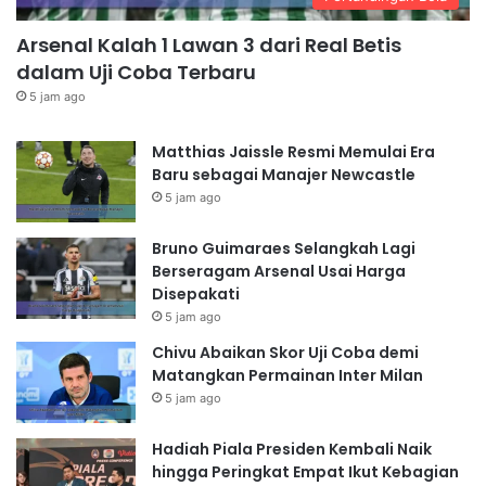
Arsenal Kalah 1 Lawan 3 dari Real Betis
dalam Uji Coba Terbaru
5 jam ago
Matthias Jaissle Resmi Memulai Era
Baru sebagai Manajer Newcastle
5 jam ago
Bruno Guimaraes Selangkah Lagi
Berseragam Arsenal Usai Harga
Disepakati
5 jam ago
Chivu Abaikan Skor Uji Coba demi
Matangkan Permainan Inter Milan
5 jam ago
Hadiah Piala Presiden Kembali Naik
hingga Peringkat Empat Ikut Kebagian