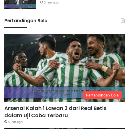
5 jam ago
Pertandingan Bola
Pertandingan Bola
Arsenal Kalah 1 Lawan 3 dari Real Betis
dalam Uji Coba Terbaru
5 jam ago